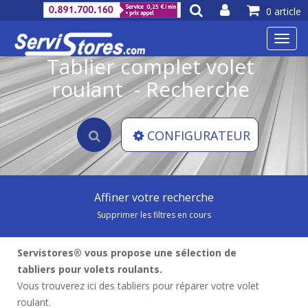
0 article
Toggl
navig
Tablier complet volet
roulant - Recherche
CONFIGURATEUR
Affiner votre recherche
Supprimer les filtres en cours
Servistores® vous propose une sélection de
tabliers pour volets roulants.
Vous trouverez ici des tabliers pour réparer votre volet
roulant.