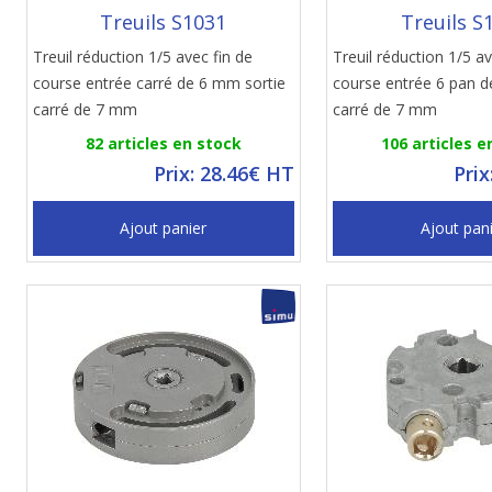
Treuils S1031
Treuils S
Treuil réduction 1/5 avec fin de
Treuil réduction 1/5 av
course entrée carré de 6 mm sortie
course entrée 6 pan d
carré de 7 mm
carré de 7 mm
82 articles en stock
106 articles e
Prix: 28.46€ HT
Prix
Ajout panier
Ajout pan