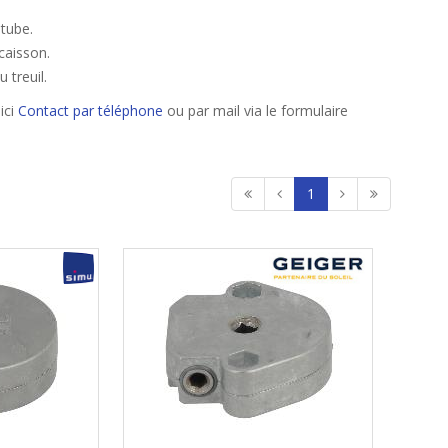
tube.
caisson.
 treuil.
ici
Contact par téléphone
ou par mail via le formulaire
1