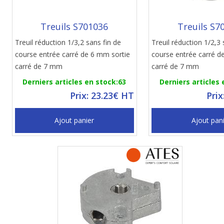
Treuils S701036
Treuils S7
Treuil réduction 1/3,2 sans fin de
Treuil réduction 1/2,3 
course entrée carré de 6 mm sortie
course entrée carré d
carré de 7 mm
carré de 7 mm
Derniers articles en stock:63
Derniers articles 
Prix: 23.23€ HT
Prix
Ajout panier
Ajout pan