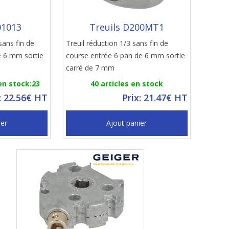
01013
Treuils D200MT1
sans fin de
Treuil réduction 1/3 sans fin de
e 6 mm sortie
course entrée 6 pan de 6 mm sortie
carré de 7 mm
en stock:23
40 articles en stock
: 22.56€ HT
Prix: 21.47€ HT
ier
Ajout panier