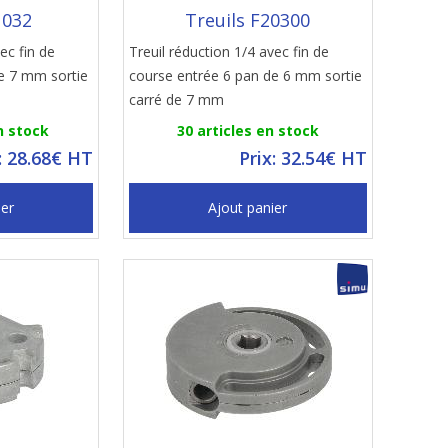
1032
Treuils F20300
ec fin de
Treuil réduction 1/4 avec fin de
e 7 mm sortie
course entrée 6 pan de 6 mm sortie
carré de 7 mm
n stock
30 articles en stock
: 28.68€ HT
Prix: 32.54€ HT
ier
Ajout panier