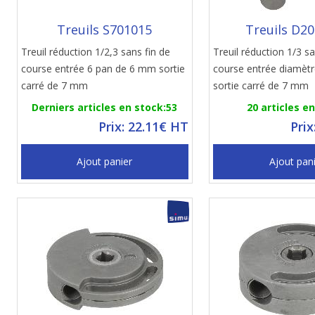
Treuils S701015
Treuils D2
Treuil réduction 1/2,3 sans fin de
Treuil réduction 1/3 sa
course entrée 6 pan de 6 mm sortie
course entrée diamèt
carré de 7 mm
sortie carré de 7 mm
Derniers articles en stock:53
20 articles e
Prix: 22.11€ HT
Prix
Ajout panier
Ajout pan