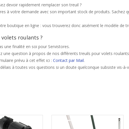
sez devoir rapidement remplacer son treuil ?
es à votre demande avec son important stock de produits. Sachez que s
re boutique en ligne : vous trouverez donc aisément le modèle de treui
 volets roulants ?
 une finalité en soi pour Servistores.
une question à propos de nos différents treuils pour volets roulants 
mulaire prévu à cet effet ici :
Contact par Mail
.
 délais à toutes vos questions si un doute quelconque subsiste vis-à-v