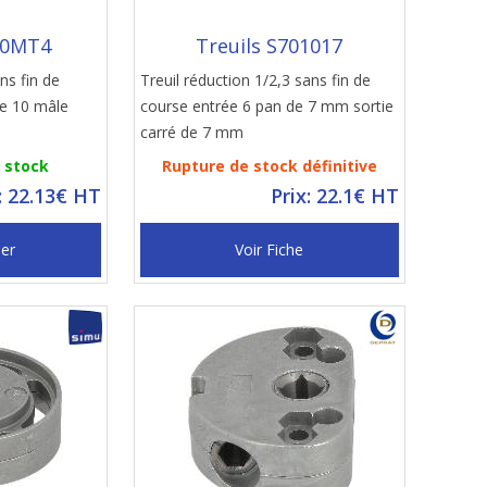
00MT4
Treuils S701017
ns fin de
Treuil réduction 1/2,3 sans fin de
re 10 mâle
course entrée 6 pan de 7 mm sortie
carré de 7 mm
n stock
Rupture de stock définitive
: 22.13€ HT
Prix: 22.1€ HT
ier
Voir Fiche