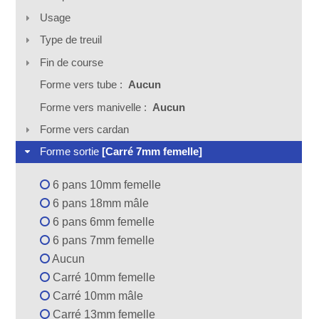
Usage
Type de treuil
Fin de course
Forme vers tube :
Aucun
Forme vers manivelle :
Aucun
Forme vers cardan
Forme sortie
[Carré 7mm femelle]
6 pans 10mm femelle
6 pans 18mm mâle
6 pans 6mm femelle
6 pans 7mm femelle
Aucun
Carré 10mm femelle
Carré 10mm mâle
Carré 13mm femelle