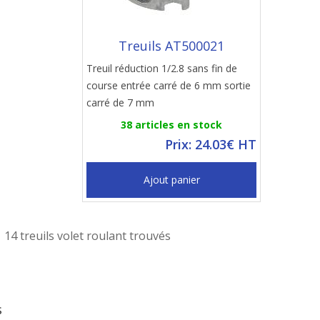
Treuils AT500021
Treuil réduction 1/2.8 sans fin de
course entrée carré de 6 mm sortie
carré de 7 mm
38 articles en stock
Prix: 24.03€ HT
Ajout panier
14 treuils volet roulant trouvés
s