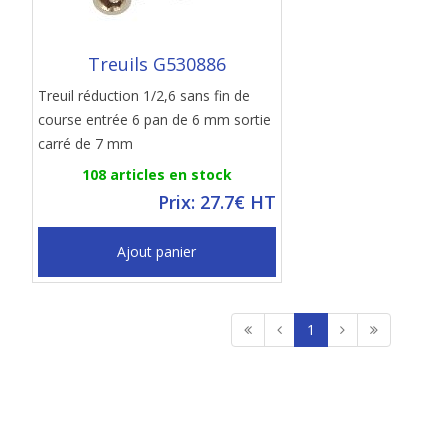
Treuils G530886
Treuil réduction 1/2,6 sans fin de
course entrée 6 pan de 6 mm sortie
carré de 7 mm
108 articles en stock
Prix: 27.7€ HT
Ajout panier
1