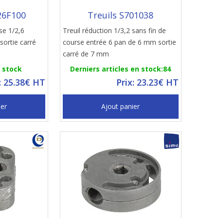
26F100
Treuils S701038
se 1/2,6
Treuil réduction 1/3,2 sans fin de
sortie carré
course entrée 6 pan de 6 mm sortie
carré de 7 mm
n stock
Derniers articles en stock:84
: 25.38€ HT
Prix: 23.23€ HT
ier
Ajout panier