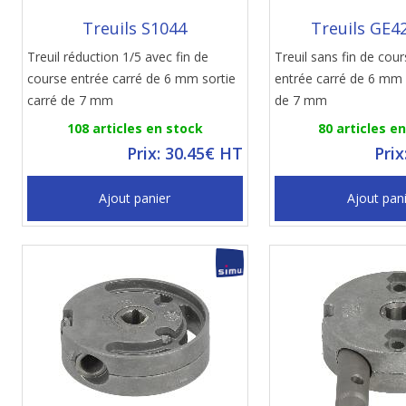
Treuils S1044
Treuils GE4
Treuil réduction 1/5 avec fin de
Treuil sans fin de cour
course entrée carré de 6 mm sortie
entrée carré de 6 mm 
carré de 7 mm
de 7 mm
108 articles en stock
80 articles e
Prix: 30.45€ HT
Prix
Ajout panier
Ajout pan