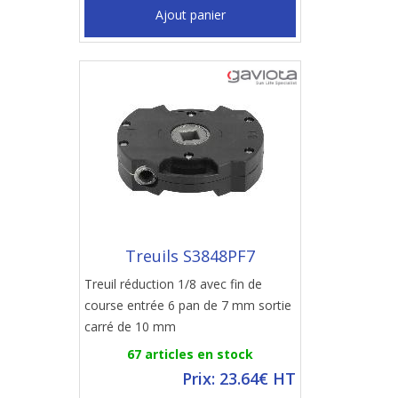
Ajout panier
Treuils S3848PF7
Treuil réduction 1/8 avec fin de
course entrée 6 pan de 7 mm sortie
carré de 10 mm
67 articles en stock
Prix: 23.64€ HT