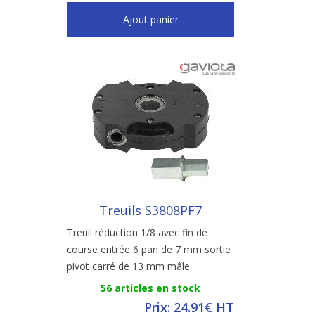
Ajout panier
Treuils S3808PF7
Treuil réduction 1/8 avec fin de
course entrée 6 pan de 7 mm sortie
pivot carré de 13 mm mâle
56 articles en stock
Prix: 24.91€ HT