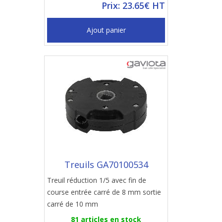
Prix: 23.65€ HT
Ajout panier
Treuils GA70100534
Treuil réduction 1/5 avec fin de
course entrée carré de 8 mm sortie
carré de 10 mm
81 articles en stock