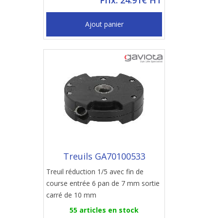
Prix: 24.91€ HT
Ajout panier
Treuils GA70100533
Treuil réduction 1/5 avec fin de
course entrée 6 pan de 7 mm sortie
carré de 10 mm
55 articles en stock