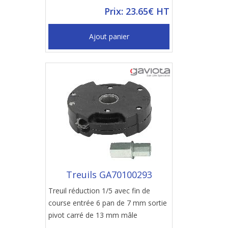
Prix: 23.65€ HT
Ajout panier
Treuils GA70100293
Treuil réduction 1/5 avec fin de
course entrée 6 pan de 7 mm sortie
pivot carré de 13 mm mâle