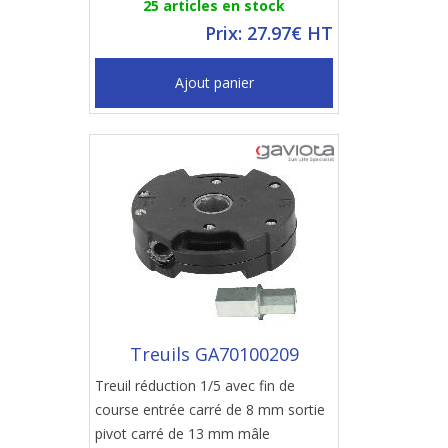
25 articles en stock
Prix: 27.97€ HT
Ajout panier
Treuils GA70100209
Treuil réduction 1/5 avec fin de
course entrée carré de 8 mm sortie
pivot carré de 13 mm mâle