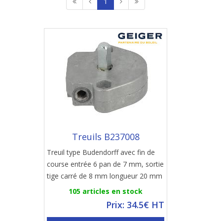
1
Treuils B237008
Treuil type Budendorff avec fin de
course entrée 6 pan de 7 mm, sortie
tige carré de 8 mm longueur 20 mm
105 articles en stock
Prix: 34.5€ HT