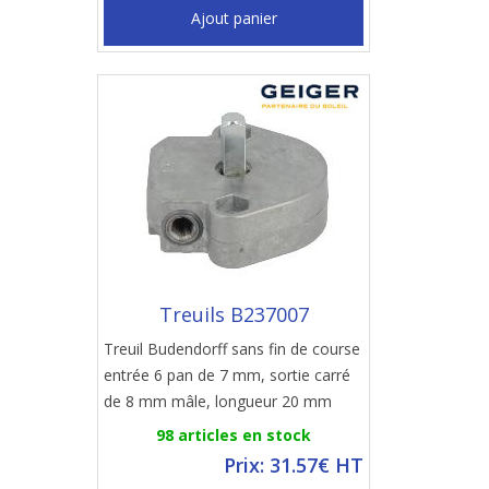
Ajout panier
Treuils B237007
Treuil Budendorff sans fin de course
entrée 6 pan de 7 mm, sortie carré
de 8 mm mâle, longueur 20 mm
98 articles en stock
Prix: 31.57€ HT