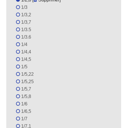
1/3
1/3,2
1/3,7
1/3.5
1/3.6
1/4
1/4,4
1/4,5
1/5
1/5,22
1/5,25
1/5,7
1/5,8
1/6
1/6,5
1/7
1/7,1