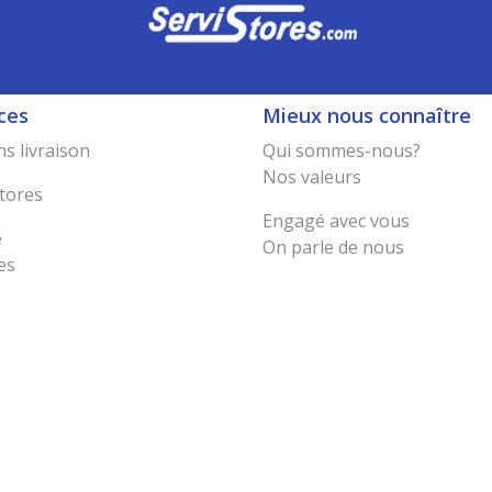
ces
Mieux nous connaître
s livraison
Qui sommes-nous?
Nos valeurs
tores
Engagé avec vous
e
On parle de nous
es