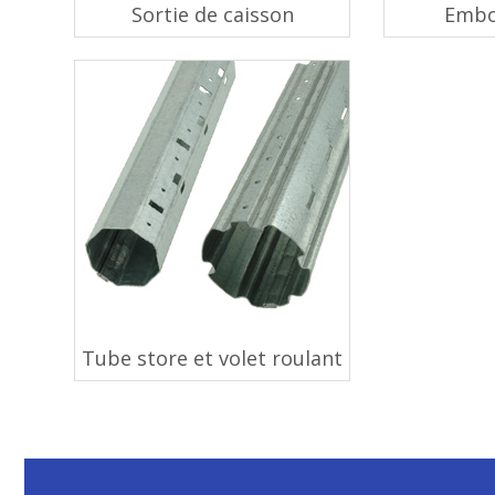
Sortie de caisson
Embo
Tube store et volet roulant