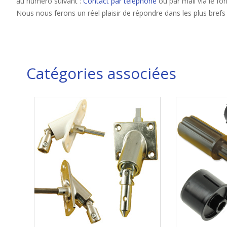
au numéro suivant :
Contact par téléphone
ou par mail via le for
Nous nous ferons un réel plaisir de répondre dans les plus brefs
Catégories associées