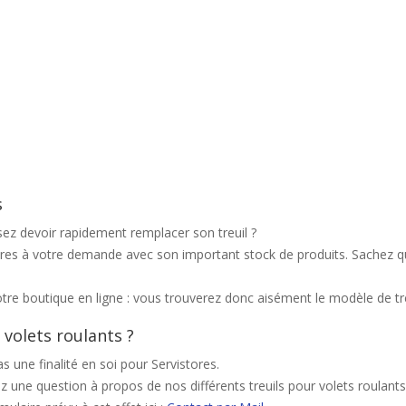
s
sez devoir rapidement remplacer son treuil ?
es à votre demande avec son important stock de produits. Sachez que s
re boutique en ligne : vous trouverez donc aisément le modèle de treui
 volets roulants ?
 une finalité en soi pour Servistores.
une question à propos de nos différents treuils pour volets roulants 