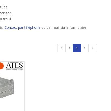
tube.
caisson.
 treuil.
ici
Contact par téléphone
ou par mail via le formulaire
1