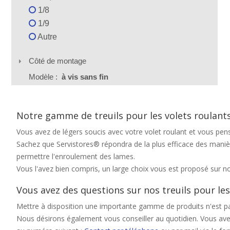
1/8
1/9
Autre
Côté de montage
Modèle :
à vis sans fin
Notre gamme de treuils pour les volets roulant
Vous avez de légers soucis avec votre volet roulant et vous pen
Sachez que Servistores® répondra de la plus efficace des manièr
permettre l'enroulement des lames.
Vous l'avez bien compris, un large choix vous est proposé sur not
Vous avez des questions sur nos treuils pour les
Mettre à disposition une importante gamme de produits n'est pas
Nous désirons également vous conseiller au quotidien. Vous avez 