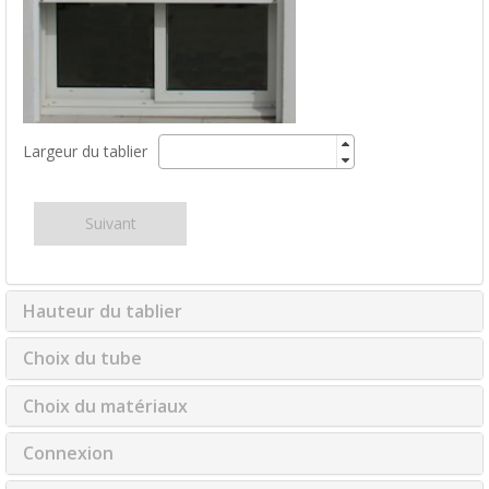
Largeur du tablier
Suivant
Hauteur du tablier
Choix du tube
Choix du matériaux
Connexion