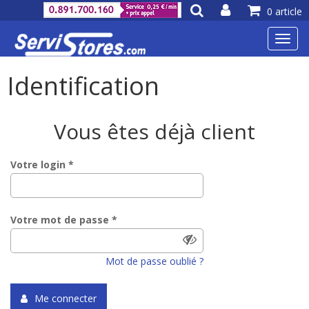
0 article
Toggl
navig
Identification
Vous êtes déjà client
Votre login *
Votre mot de passe *
Mot de passe oublié ?
Me connecter