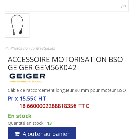
(*)
(*) Photos non contractuelles
ACCESSOIRE MOTORISATION BSO
GEIGER GEM56K042
Câble de raccordement longueur 90 mm pour moteur BSO
Prix 15.55€ HT
18.660000228881835€ TTC
En stock
Quantité en stock :
13
Ajouter au panier