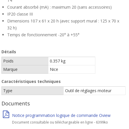
T4
Courant absorbé (mA) : maximum 20 (sans accessoires)
IP20 classe III
Dimensions 107 x 61 x 20 h (avec support mural : 125 x 70 x
32 h)
Temps de fonctionnement -20° à +55°
Détails
Poids
0.357 kg
Marque
Nice
Caractéristiques techniques
Type
Outil de réglages moteur
Documents
Notice programmation logique de commande Oview
Document consultable ou téléchargeable en ligne - 6399ko