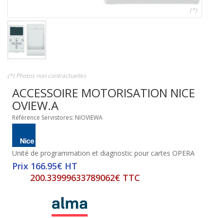
(*)
(*) Photos non contractuelles
ACCESSOIRE MOTORISATION NICE
OVIEW.A
Référence Servistores: NIOVIEWA
Unité de programmation et diagnostic pour cartes OPERA
Prix 166.95€ HT
200.33999633789062€ TTC