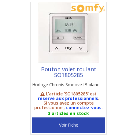
Bouton volet roulant
SO1805285
Horloge Chronis Smoove IB blanc
L'article 'SO1805285' est
réservé aux professionnels
.
Si vous avez un compte
professionnel,
connectez-vous
.
3 articles en stock
Voir Fiche