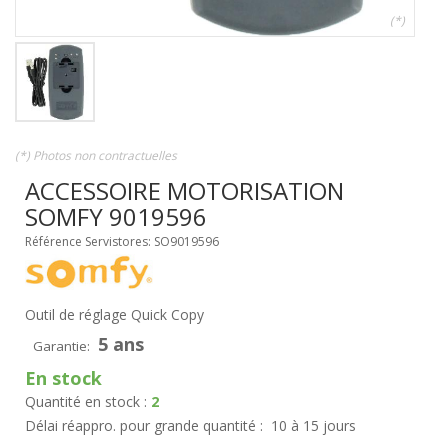
(*)
(*) Photos non contractuelles
ACCESSOIRE MOTORISATION
SOMFY 9019596
Référence Servistores: SO9019596
Outil de réglage Quick Copy
5 ans
Garantie:
En stock
Quantité en stock :
2
Délai réappro. pour grande quantité :
10 à 15 jours