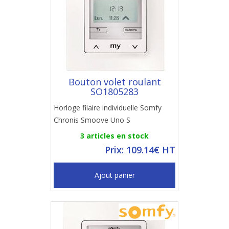
Bouton volet roulant
SO1805283
Horloge filaire individuelle Somfy
Chronis Smoove Uno S
3 articles en stock
Prix: 109.14€ HT
Ajout panier