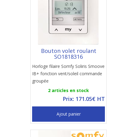
Bouton volet roulant
SO1818316
Horloge filaire Somfy Soliris Smoove
IB+ fonction vent/soleil commande
groupée
2 articles en stock
Prix: 171.05€ HT
Ajout panier