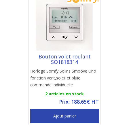
Bouton volet roulant
SO1818314
Horloge Somfy Soliris Smoove Uno
fonction vent,soleil et pluie
commande individuelle
2 articles en stock
Prix: 188.65€ HT
Ajout panier