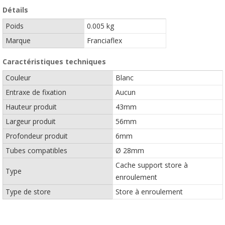
Détails
Poids
0.005 kg
Marque
Franciaflex
Caractéristiques techniques
Couleur
Blanc
Entraxe de fixation
Aucun
Hauteur produit
43mm
Largeur produit
56mm
Profondeur produit
6mm
Tubes compatibles
Ø 28mm
Cache support store à
Type
enroulement
Type de store
Store à enroulement