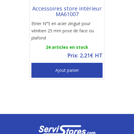
Accessoires store intérieur
MA61007
Etrier N°5 en acier zingué pour
vénitien 25 mm pose de face ou
plafond
24 articles en stock
Prix: 2.21€ HT
Ajout panier