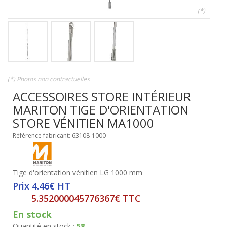
(*)
(*) Photos non contractuelles
ACCESSOIRES STORE INTÉRIEUR
MARITON TIGE D'ORIENTATION
STORE VÉNITIEN MA1000
Référence fabricant: 63108-1000
Tige d'orientation vénitien LG 1000 mm
Prix 4.46€ HT
5.352000045776367€ TTC
En stock
Quantité en stock :
58