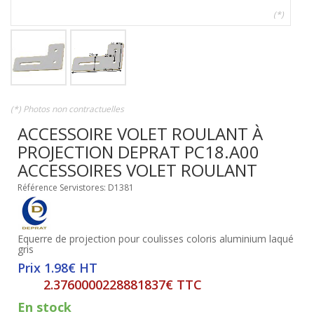
(*)
(*) Photos non contractuelles
ACCESSOIRE VOLET ROULANT À
PROJECTION DEPRAT PC18.A00
ACCESSOIRES VOLET ROULANT
Référence Servistores: D1381
Equerre de projection pour coulisses coloris aluminium laqué
gris
Prix 1.98€ HT
2.3760000228881837€ TTC
En stock