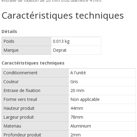
entraxe de fixation de 20 mm trou diamètre 4 mm.
Caractéristiques techniques
Détails
Poids
0.013 kg
Marque
Deprat
Caractéristiques techniques
Conditionnement
A l'unité
Couleur
Gris
Entraxe de fixation
20 mm
Forme vers treuil
Non applicable
Hauteur produit
44mm
Largeur produit
78mm
Materiau
Aluminium
Profondeur produit
2mm