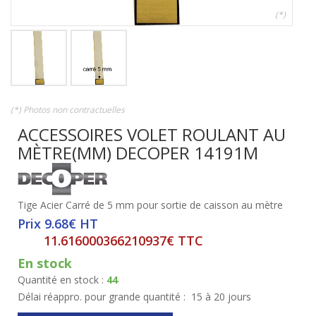
(*)
(*) Photos non contractuelles
ACCESSOIRES VOLET ROULANT AU
MÈTRE(MM) DECOPER 14191M
Tige Acier Carré de 5 mm pour sortie de caisson au mètre
Prix 9.68€ HT
11.616000366210937€ TTC
En stock
Quantité en stock :
44
Délai réappro. pour grande quantité :
15 à 20 jours