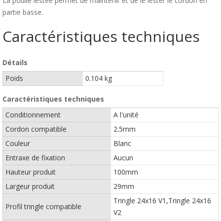
La poulie lestée permet de maintenir et de le lester le cordon en
partie basse.
Caractéristiques techniques
Détails
Poids
0.104 kg
Caractéristiques techniques
Conditionnement
A l'unité
Cordon compatible
2.5mm
Couleur
Blanc
Entraxe de fixation
Aucun
Hauteur produit
100mm
Largeur produit
29mm
Tringle 24x16 V1,Tringle 24x16
Profil tringle compatible
V2