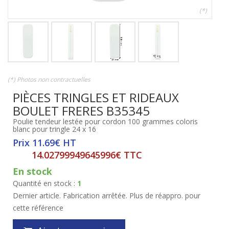
(*)
(*) Photos non contractuelles
PIÈCES TRINGLES ET RIDEAUX
BOULET FRERES B35345
Poulie tendeur lestée pour cordon 100 grammes coloris
blanc pour tringle 24 x 16
Prix 11.69€ HT
14.02799949645996€ TTC
En stock
Quantité en stock :
1
Dernier article. Fabrication arrêtée. Plus de réappro. pour
cette référence