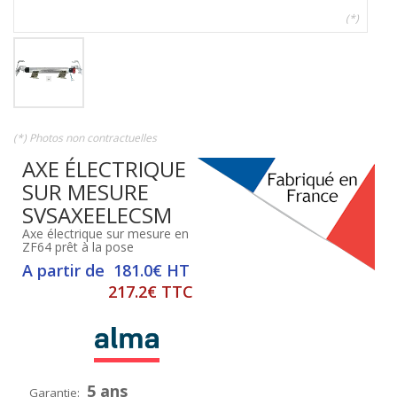
(*)
(*) Photos non contractuelles
AXE ÉLECTRIQUE
SUR MESURE
SVSAXEELECSM
Axe électrique sur mesure en
ZF64 prêt à la pose
A partir de 181.0€ HT
217.2€ TTC
5 ans
Garantie: