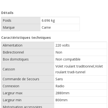
Détails
Poids
6.696 kg
Marque
Came
Caractéristiques techniques
Alimentation
220 volts
Bidirectionnel
Non
Box domotiques
Non compatible
Volet roulant traditionnel,Volet
Caisson
roulant tradi-tunnel
Commande de Secours
Sans
Connexion
Radio
Largeur max
2880mm
Largeur min
800mm
Motorisation accessoires