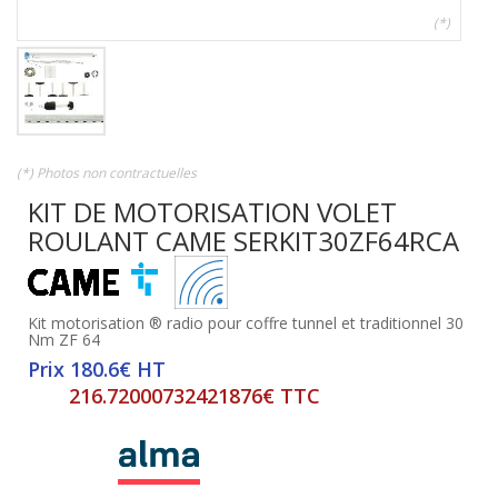
(*)
(*) Photos non contractuelles
KIT DE MOTORISATION VOLET
ROULANT CAME SERKIT30ZF64RCA
Kit motorisation ® radio pour coffre tunnel et traditionnel 30
Nm ZF 64
Prix 180.6€ HT
216.72000732421876€ TTC