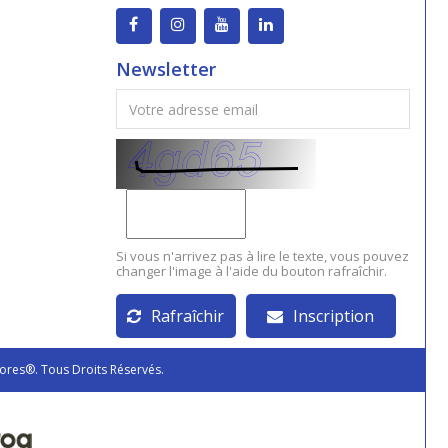
Newsletter
Si vous n'arrivez pas à lire le texte, vous pouvez
changer l'image à l'aide du bouton rafraîchir.
Rafraîchir
Inscription
ores®. Tous Droits Réservés.