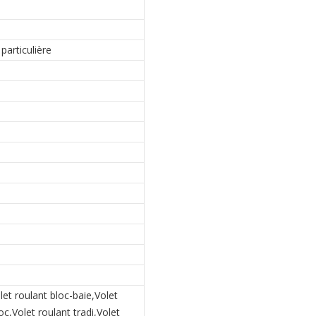
articulière
let roulant bloc-baie,Volet
c,Volet roulant tradi,Volet