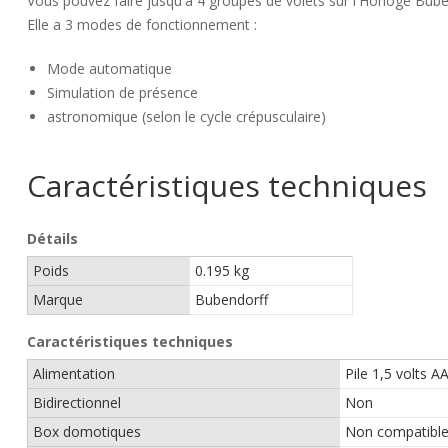
Vous pouvez faire jusqu'à 4 groupes de volets sur l'Horloge Bube
Elle a 3 modes de fonctionnement :
Mode automatique
Simulation de présence
astronomique (selon le cycle crépusculaire)
Caractéristiques techniques
Détails
Poids
0.195 kg
Marque
Bubendorff
Caractéristiques techniques
Alimentation
Pile 1,5 volts A
Bidirectionnel
Non
Box domotiques
Non compatibl