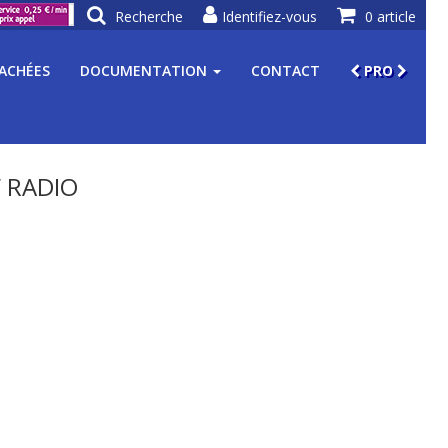
Recherche
Identifiez-vous
0 article
TACHÉES
DOCUMENTATION
CONTACT
PRO
 RADIO