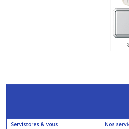
R
Servistores & vous
Nos servi