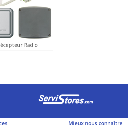
écepteur Radio
ces
Mieux nous connaître