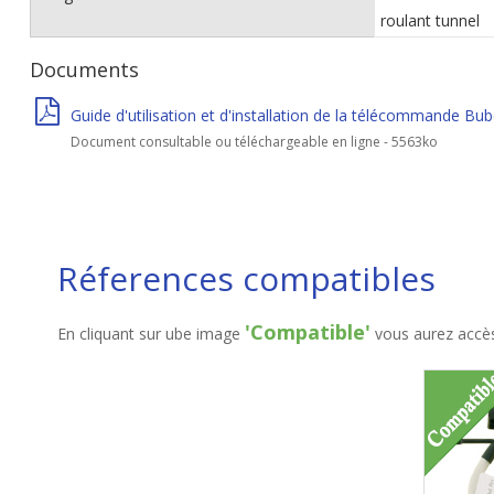
roulant tunnel
Documents
Guide d'utilisation et d'installation de la télécommande Bu
Document consultable ou téléchargeable en ligne - 5563ko
Réferences compatibles
'Compatible'
En cliquant sur ube image
vous aurez accès 