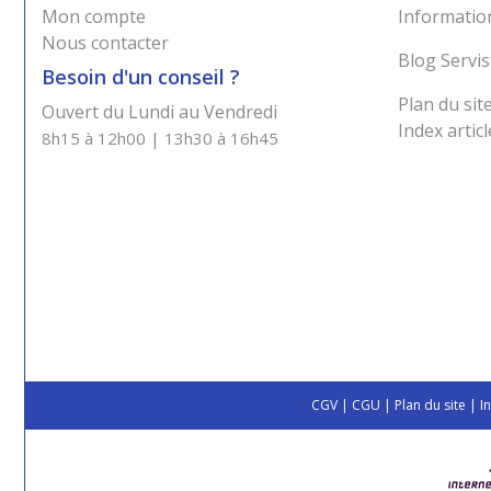
Mon compte
Information
Nous contacter
Blog Servis
Besoin d'un conseil ?
Plan du sit
Ouvert du Lundi au Vendredi
Index articl
8h15 à 12h00 | 13h30 à 16h45
CGV
|
CGU
|
Plan du site
|
I