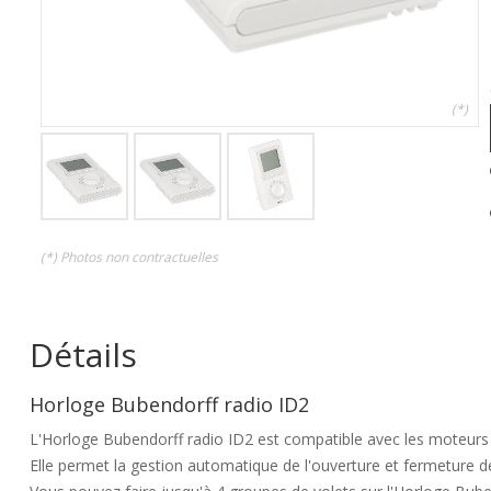
(*)
(*) Photos non contractuelles
Détails
Horloge Bubendorff radio ID2
L'Horloge Bubendorff radio ID2 est compatible avec les moteurs 
Elle permet la gestion automatique de l'ouverture et fermeture d