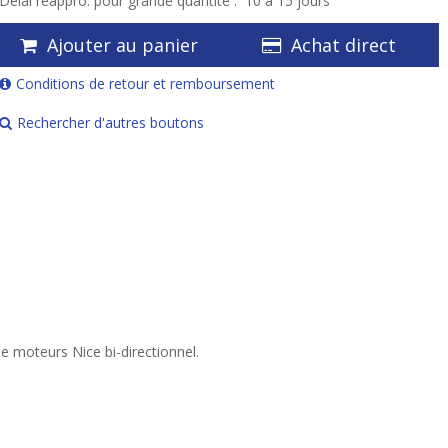
Délai réappro. pour grande quantité :
10 à 15 jours
Ajouter au panier
Achat direct
Conditions de retour et remboursement
Rechercher d'autres boutons
 moteurs Nice bi-directionnel.