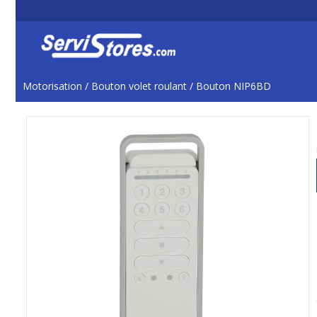
Motorisation
/
Bouton volet roulant
/
Bouton NIP6BD