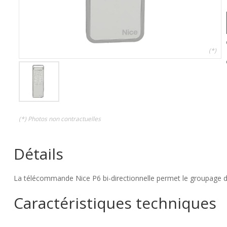
(*)
(*) Photos non contractuelles
Détails
La télécommande Nice P6 bi-directionnelle permet le groupage de
Caractéristiques techniques