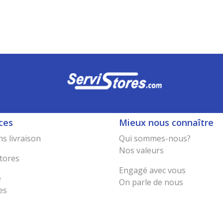
ces
Mieux nous connaître
s livraison
Qui sommes-nous?
Nos valeurs
tores
Engagé avec vous
e
On parle de nous
es