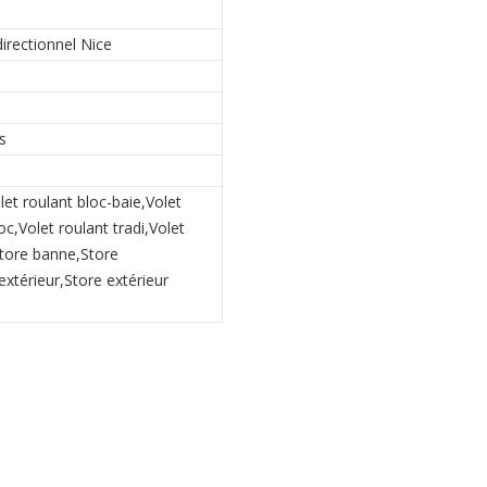
irectionnel Nice
s
let roulant bloc-baie,Volet
c,Volet roulant tradi,Volet
Store banne,Store
extérieur,Store extérieur