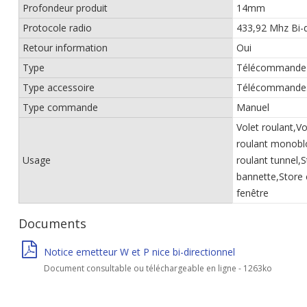
Profondeur produit
14mm
Protocole radio
433,92 Mhz Bi-d
Retour information
Oui
Type
Télécommande
Type accessoire
Télécommande
Type commande
Manuel
Volet roulant,Vo
roulant monoblo
Usage
roulant tunnel,
bannette,Store 
fenêtre
Documents
Notice emetteur W et P nice bi-directionnel
Document consultable ou téléchargeable en ligne - 1263ko