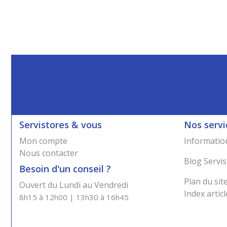
Servistores & vous
Nos servi
Mon compte
Information
Nous contacter
Blog Servis
Besoin d'un conseil ?
Plan du sit
Ouvert du Lundi au Vendredi
Index articl
8h15 à 12h00 | 13h30 à 16h45