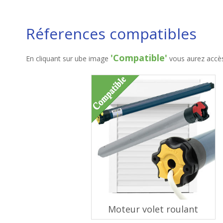
Réferences compatibles
'Compatible'
En cliquant sur ube image
vous aurez accès 
Moteur volet roulant