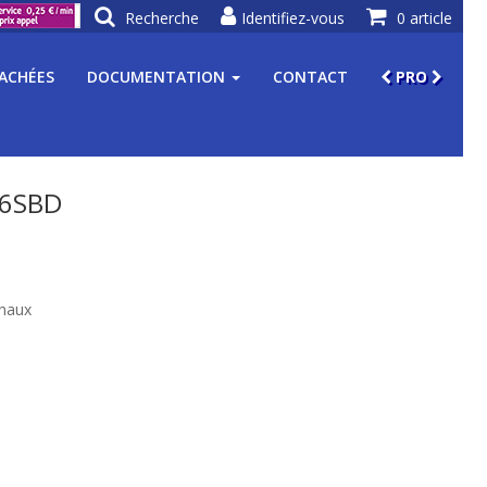
Recherche
Identifiez-vous
0 article
TACHÉES
DOCUMENTATION
CONTACT
PRO
P6SBD
anaux