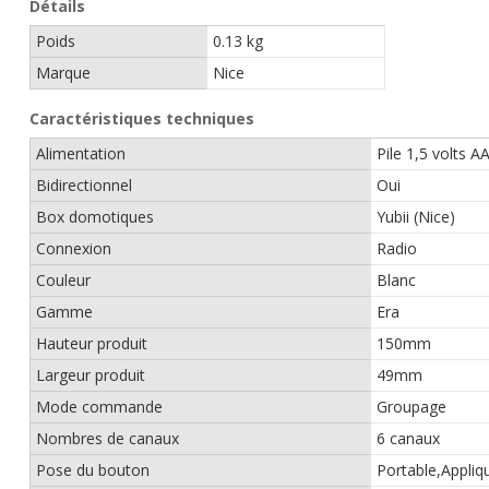
Détails
Poids
0.13 kg
Marque
Nice
Caractéristiques techniques
Alimentation
Pile 1,5 volts A
Bidirectionnel
Oui
Box domotiques
Yubii (Nice)
Connexion
Radio
Couleur
Blanc
Gamme
Era
Hauteur produit
150mm
Largeur produit
49mm
Mode commande
Groupage
Nombres de canaux
6 canaux
Pose du bouton
Portable,Appliq