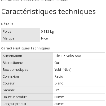
Caractéristiques techniques
Détails
Poids
0.113 kg
Marque
Nice
Caractéristiques techniques
Alimentation
Pile 1,5 volts AAA
Bidirectionnel
Oui
Box domotiques
Yubii (Nice)
Connexion
Radio
Couleur
Blanc
Gamme
Era
Hauteur produit
80mm
Largeur produit
80mm