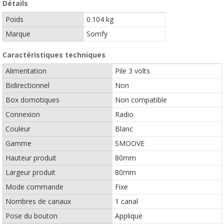
Détails
Poids
0.104 kg
Marque
Somfy
Caractéristiques techniques
Alimentation
Pile 3 volts
Bidirectionnel
Non
Box domotiques
Non compatible
Connexion
Radio
Couleur
Blanc
Gamme
SMOOVE
Hauteur produit
80mm
Largeur produit
80mm
Mode commande
Fixe
Nombres de canaux
1 canal
Pose du bouton
Applique