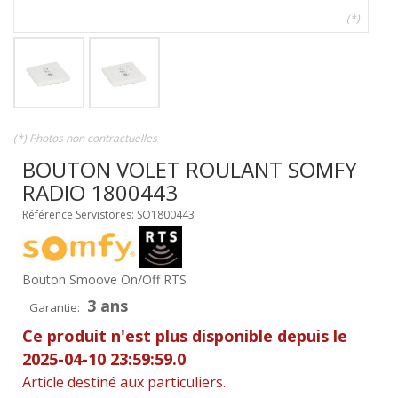
(*)
(*) Photos non contractuelles
BOUTON VOLET ROULANT SOMFY
RADIO 1800443
Référence Servistores: SO1800443
Bouton Smoove On/Off RTS
3 ans
Garantie:
Ce produit n'est plus disponible depuis le
2025-04-10 23:59:59.0
Article destiné aux particuliers.