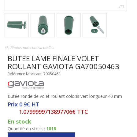
(*)
(*) Photos non contractuelles
BUTEE LAME FINALE VOLET
ROULANT GAVIOTA GA70050463
Référence fabricant: 70050463
Butée ronde de volet roulant coloris vert longueur 40 mm
Prix 0.9€ HT
1.0799999713897706€ TTC
En stock
Quantité en stock :
1018