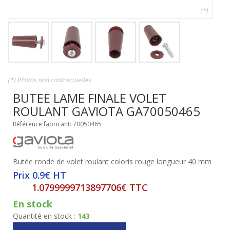
(*)
(*) Photos non contractuelles
BUTEE LAME FINALE VOLET
ROULANT GAVIOTA GA70050465
Référence fabricant: 70050465
Butée ronde de volet roulant coloris rouge longueur 40 mm
Prix 0.9€ HT
1.0799999713897706€ TTC
En stock
Quantité en stock :
143