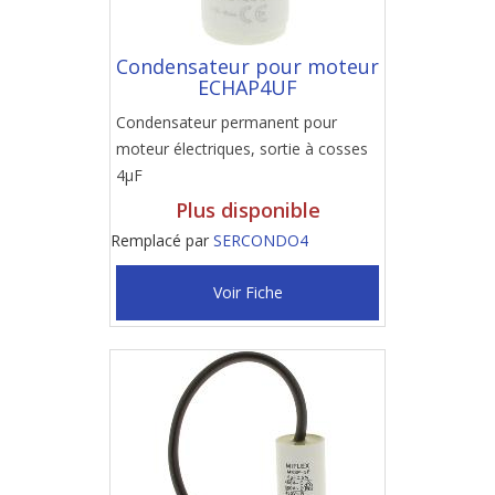
Condensateur pour moteur
ECHAP4UF
Condensateur permanent pour
moteur électriques, sortie à cosses
4µF
Plus disponible
Remplacé par
SERCONDO4
Voir Fiche