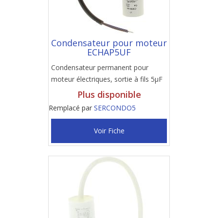
Condensateur pour moteur
ECHAP5UF
Condensateur permanent pour
moteur électriques, sortie à fils 5µF
Plus disponible
Remplacé par
SERCONDO5
Voir Fiche