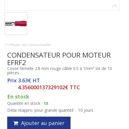
(*)
(*) Photos non contractuelles
CONDENSATEUR POUR MOTEUR
EFRF2
Cosse femelle 2.8 mm rouge câble 0.5 à 1mm² lot de 10
pièces
Prix 3.63€ HT
4.356000137329102€ TTC
En stock
Quantité en stock :
18
Délai réappro. pour grande quantité :
10 jours
Ajouter au panier