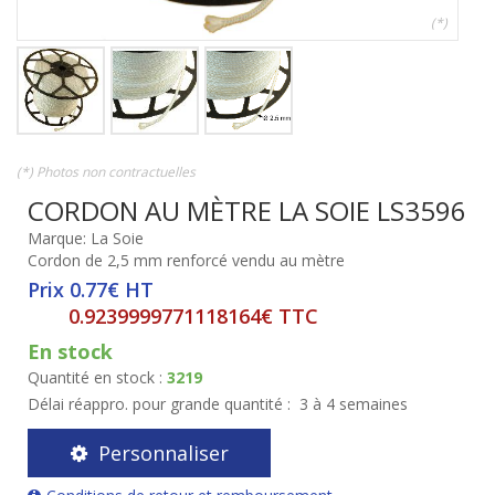
(*)
(*) Photos non contractuelles
CORDON AU MÈTRE LA SOIE LS3596
Marque: La Soie
Cordon de 2,5 mm renforcé vendu au mètre
Prix 0.77€ HT
0.9239999771118164€ TTC
En stock
Quantité en stock :
3219
Délai réappro. pour grande quantité :
3 à 4 semaines
Personnaliser