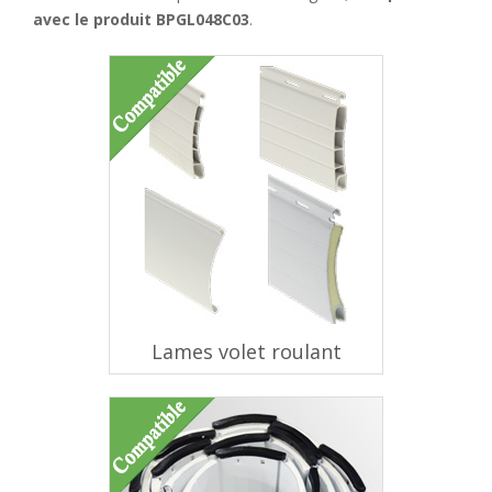
avec le produit BPGL048C03
.
Lames volet roulant