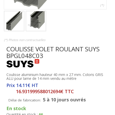
(*)
(*) Photos non contractuelles
COULISSE VOLET ROULANT SUYS
BPGL048C03
Coulisse aluminium hauteur 40 mm x 27 mm. Coloris GRIS
ALU pour lame de 14 mm vendu au mètre
Prix 14.11€ HT
16.931999588012694€ TTC
5 à 10 jours ouvrés
Délai de fabrication:
En stock
Quantité en stock :
66