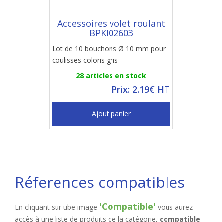
Accessoires volet roulant
BPKI02603
Lot de 10 bouchons Ø 10 mm pour
coulisses coloris gris
28 articles en stock
Prix: 2.19€ HT
Ajout panier
Réferences compatibles
'Compatible'
En cliquant sur ube image
vous aurez
accès à une liste de produits de la catégorie,
compatible