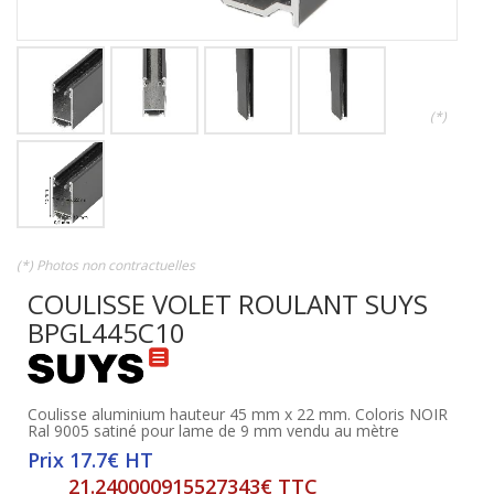
(*)
(*) Photos non contractuelles
COULISSE VOLET ROULANT SUYS
BPGL445C10
Coulisse aluminium hauteur 45 mm x 22 mm. Coloris NOIR
Ral 9005 satiné pour lame de 9 mm vendu au mètre
Prix 17.7€ HT
21.240000915527343€ TTC