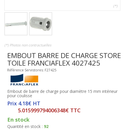
(*)
(*) Photos non contractuelles
EMBOUT BARRE DE CHARGE STORE
TOILE FRANCIAFLEX 4027425
Référence Servistores: F27425
Embout de barre de charge pour diamètre 15 mm intérieur
pour coulisse
Prix 4.18€ HT
5.015999794006348€ TTC
En stock
Quantité en stock :
92