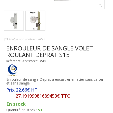
(*)
(*) Photos non contractuelles
ENROULEUR DE SANGLE VOLET
ROULANT DEPRAT S15
Référence Servistores: DS15
Enrouleur de sangle Deprat à encastrer en acier sans carter
et sans sangle
Prix 22.66€ HT
27.19199981689453€ TTC
En stock
Quantité en stock :
53