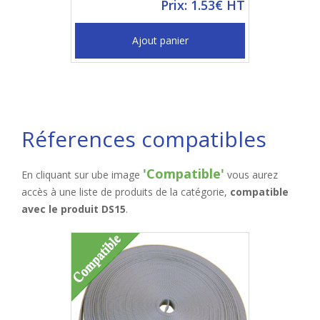
Prix: 1.53€ HT
Ajout panier
Réferences compatibles
'Compatible'
En cliquant sur ube image
vous aurez
accès à une liste de produits de la catégorie,
compatible
avec le produit DS15
.