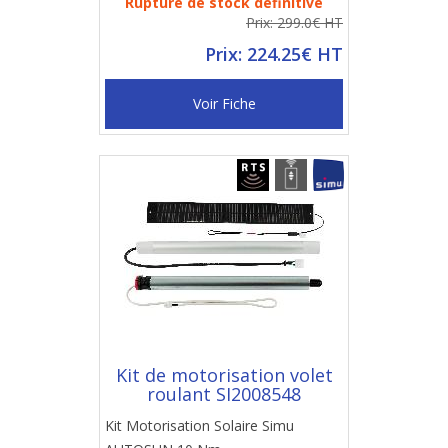
Rupture de stock définitive
Prix: 299.0€ HT
Prix: 224.25€ HT
Voir Fiche
Kit de motorisation volet
roulant SI2008548
Kit Motorisation Solaire Simu