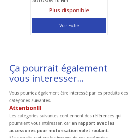
AUTOSUN 10 Nm
Plus disponible
Voir Fiche
Ça pourrait également
vous interesser...
Vous pourriez également être interessé par les produits des
catégories suivantes.
Attention!!!
Les catégories suivantes contiennent des références qui
pourraient vous intéresser, car
en rapport avec les
accessoires pour motorisation volet roulant
.
Mais en cliquant sur les images de ces catégories