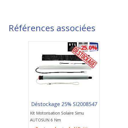
Références associées
-25.0%
Déstockage 25% SI2008547
Kit Motorisation Solaire Simu
AUTOSUN 6 Nm