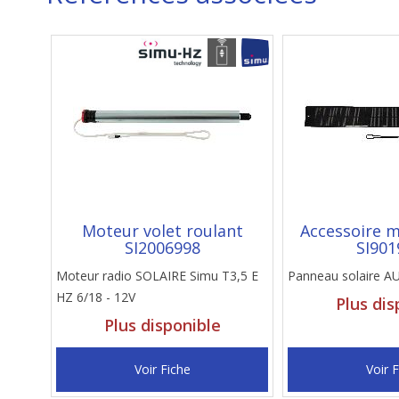
Moteur volet roulant
Accessoire m
SI2006998
SI901
Moteur radio SOLAIRE Simu T3,5 E
Panneau solaire 
HZ 6/18 - 12V
Plus dis
Plus disponible
Voir Fiche
Voir 