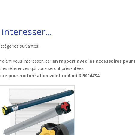
interesser...
catégories suivantes.
raient vous intéresser, car
en rapport avec les accessoires pour 
, les réferences qui vous seront présentées
ire pour motorisation volet roulant SI9014734
.