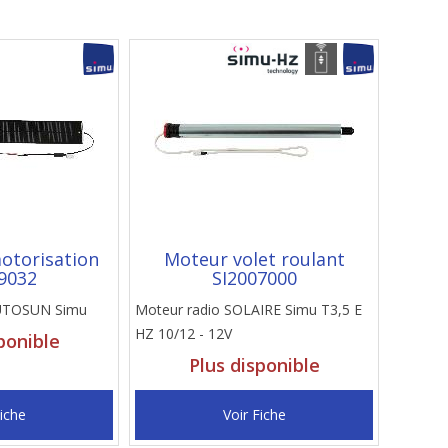
otorisation
Moteur volet roulant
9032
SI2007000
AUTOSUN Simu
Moteur radio SOLAIRE Simu T3,5 E
HZ 10/12 - 12V
ponible
Plus disponible
Fiche
Voir Fiche