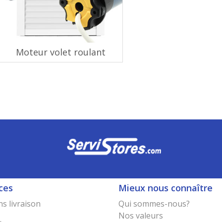
Moteur volet roulant
ces
Mieux nous connaître
s livraison
Qui sommes-nous?
Nos valeurs