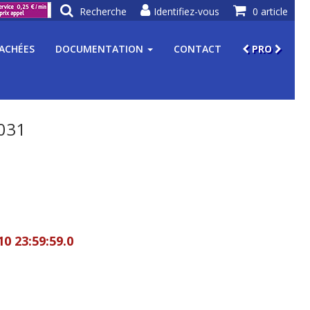
Recherche
Identifiez-vous
0 article
TACHÉES
DOCUMENTATION
CONTACT
PRO
031
10 23:59:59.0