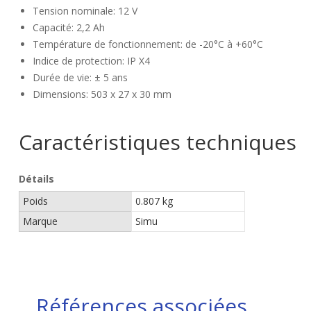
Tension nominale: 12 V
Capacité: 2,2 Ah
Température de fonctionnement: de -20°C à +60°C
Indice de protection: IP X4
Durée de vie: ± 5 ans
Dimensions: 503 x 27 x 30 mm
Caractéristiques techniques
Détails
Poids
0.807 kg
Marque
Simu
Références associées