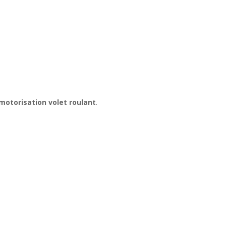
motorisation volet roulant
.