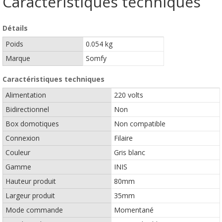
Caractéristiques techniques
Détails
Poids
0.054 kg
Marque
Somfy
Caractéristiques techniques
Alimentation
220 volts
Bidirectionnel
Non
Box domotiques
Non compatible
Connexion
Filaire
Couleur
Gris blanc
Gamme
INIS
Hauteur produit
80mm
Largeur produit
35mm
Mode commande
Momentané