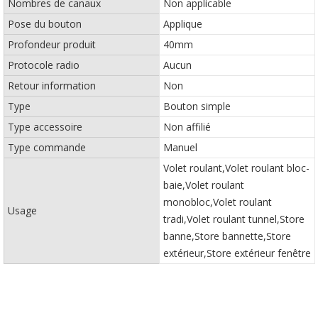
Nombres de canaux
Non applicable
Pose du bouton
Applique
Profondeur produit
40mm
Protocole radio
Aucun
Retour information
Non
Type
Bouton simple
Type accessoire
Non affilié
Type commande
Manuel
Volet roulant,Volet roulant bloc-
baie,Volet roulant
monobloc,Volet roulant
Usage
tradi,Volet roulant tunnel,Store
banne,Store bannette,Store
extérieur,Store extérieur fenêtre