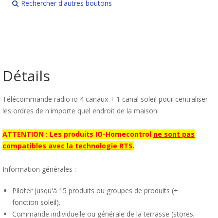
Rechercher d'autres boutons
Détails
Télécommande radio io 4 canaux + 1 canal soleil pour centraliser
les ordres de n'importe quel endroit de la maison.
ATTENTION : Les produits IO-Homecontrol
ne sont pas
compatibles avec la technologie RTS
.
Information générales :
Piloter jusqu'à 15 produits ou groupes de produits (+
fonction soleil).
Commande individuelle ou générale de la terrasse (stores,