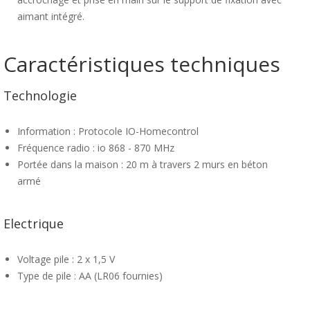
aimant intégré.
Caractéristiques techniques
Technologie
Information : Protocole IO-Homecontrol
Fréquence radio : io 868 - 870 MHz
Portée dans la maison : 20 m à travers 2 murs en béton
armé
Electrique
Voltage pile : 2 x 1,5 V
Type de pile : AA (LR06 fournies)