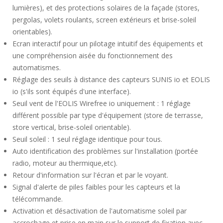
lumières), et des protections solaires de la façade (stores,
pergolas, volets roulants, screen extérieurs et brise-soleil
orientables).
Ecran interactif pour un pilotage intuitif des équipements et
une compréhension aisée du fonctionnement des
automatismes.
Réglage des seuils à distance des capteurs SUNIS io et EOLIS
io (s'ils sont équipés d'une interface).
Seuil vent de l'EOLIS Wirefree io uniquement : 1 réglage
différent possible par type d'équipement (store de terrasse,
store vertical, brise-soleil orientable).
Seuil soleil : 1 seul réglage identique pour tous.
Auto identification des problèmes sur l'installation (portée
radio, moteur au thermique,etc).
Retour d'information sur l'écran et par le voyant.
Signal d'alerte de piles faibles pour les capteurs et la
télécommande.
Activation et désactivation de l'automatisme soleil par
accrochage et prise en main sur le support de fixation avec