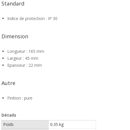
Standard
Indice de protection : IP 30
Dimension
Longueur : 165 mm
Largeur : 45 mm
Epaisseur : 22 mm
Autre
Finition : pure
Détails
Poids
0.35 kg