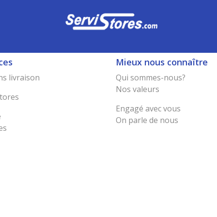
ces
Mieux nous connaître
s livraison
Qui sommes-nous?
Nos valeurs
tores
Engagé avec vous
e
On parle de nous
es