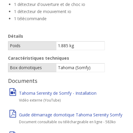
1 détecteur d'ouverture et de choc io
1 détecteur de mouvement io
1 télécommande
Détails
Poids
1.885 kg
Caractéristiques techniques
Box domotiques
Tahoma (Somfy)
Documents
Tahoma Serenity de Somfy - Installation
Vidéo externe (YouTube)
Guide démarrage domotique Tahoma Serenity Somfy
Document consultable ou téléchargeable en ligne - 583ko