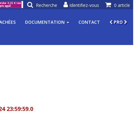
Recherche
Identifiez-vous
0 article
TACHÉES
DOCUMENTATION
CONTACT
PRO
24 23:59:59.0