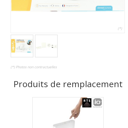
(*)
(*) Photos non contractuelles
Produits de remplacement