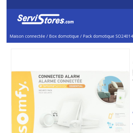
Maison connectée
/
Box domotique
/
Pack domotique SO2401