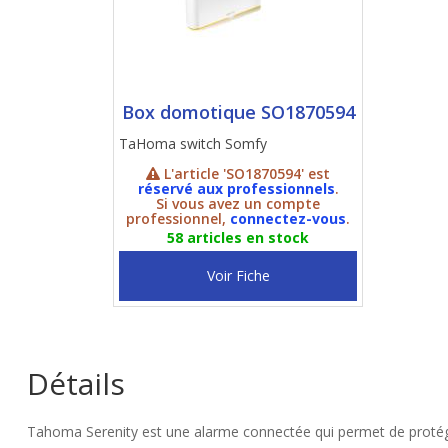
Box domotique SO1870594
TaHoma switch Somfy
L'article 'SO1870594' est
réservé aux professionnels
.
Si vous avez un compte
professionnel,
connectez-vous
.
58 articles en stock
Voir Fiche
Détails
Tahoma Serenity est une alarme connectée qui permet de protéger