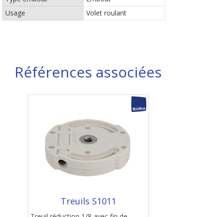
Usage
Volet roulant
Références associées
Treuils S1011
Treuil réduction 1/8 avec fin de