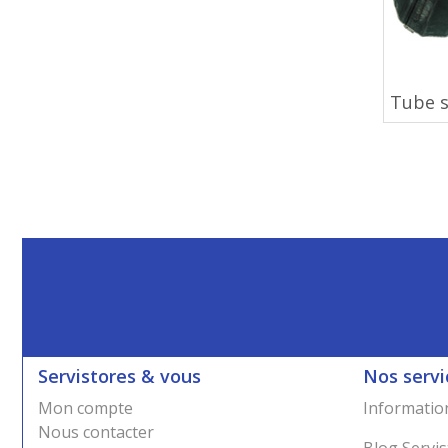
Tube s
Servistores & vous
Nos servi
Mon compte
Information
Nous contacter