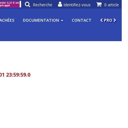
Recherche
Identifiez-vous
0 article
TACHÉES
DOCUMENTATION
CONTACT
PRO
01 23:59:59.0