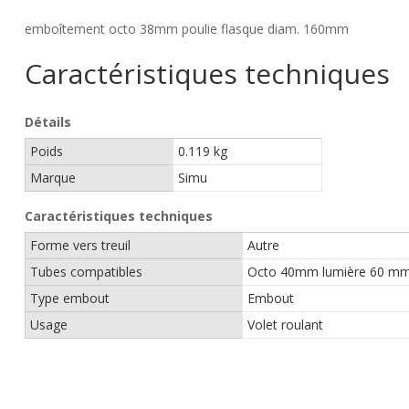
emboîtement octo 38mm poulie flasque diam. 160mm
Caractéristiques techniques
Détails
Poids
0.119 kg
Marque
Simu
Caractéristiques techniques
Forme vers treuil
Autre
Tubes compatibles
Octo 40mm lumière 60 m
Type embout
Embout
Usage
Volet roulant