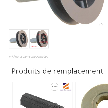
(*)
(*) Photos non contractuelles
Produits de remplacement