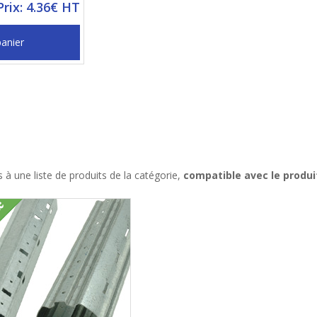
Prix: 4.36€ HT
panier
à une liste de produits de la catégorie,
compatible avec le produi