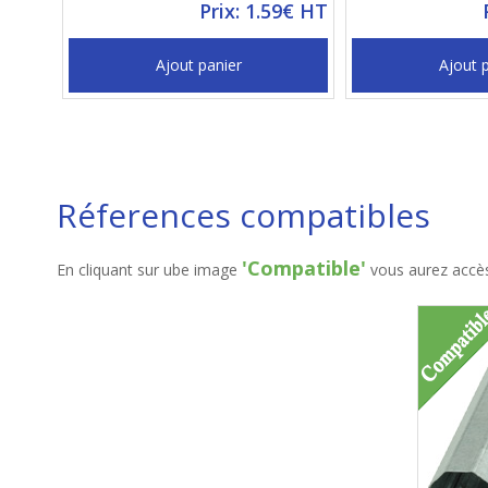
Prix: 1.59€ HT
Ajout panier
Ajout 
Réferences compatibles
'Compatible'
En cliquant sur ube image
vous aurez accès 