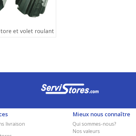
tore et volet roulant
ces
Mieux nous connaître
s livraison
Qui sommes-nous?
Nos valeurs