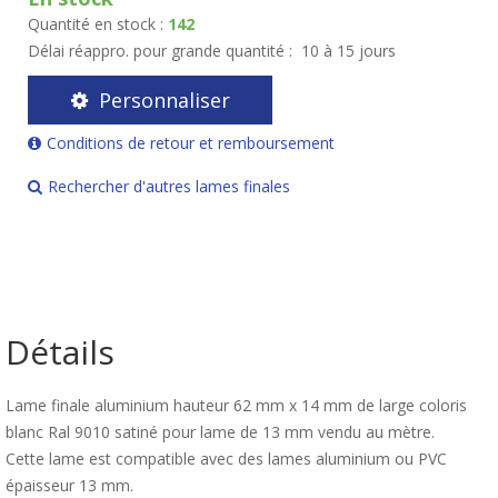
Quantité en stock :
142
Délai réappro. pour grande quantité :
10 à 15 jours
Personnaliser
Conditions de retour et remboursement
Rechercher d'autres lames finales
Détails
Lame finale aluminium hauteur 62 mm x 14 mm de large coloris
blanc Ral 9010 satiné pour lame de 13 mm vendu au mètre.
Cette lame est compatible avec des lames aluminium ou PVC
épaisseur 13 mm.