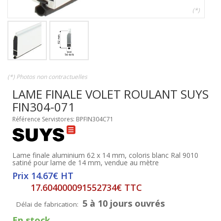
(*)
(*) Photos non contractuelles
LAME FINALE VOLET ROULANT SUYS
FIN304-071
Référence Servistores: BPFIN304C71
Lame finale aluminium 62 x 14 mm, coloris blanc Ral 9010
satiné pour lame de 14 mm, vendue au mètre
Prix 14.67€ HT
17.604000091552734€ TTC
5 à 10 jours ouvrés
Délai de fabrication:
En stock