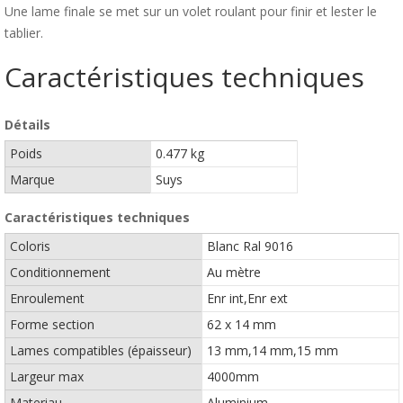
Une lame finale se met sur un volet roulant pour finir et lester le
tablier.
Caractéristiques techniques
Détails
Poids
0.477 kg
Marque
Suys
Caractéristiques techniques
Coloris
Blanc Ral 9016
Conditionnement
Au mètre
Enroulement
Enr int,Enr ext
Forme section
62 x 14 mm
Lames compatibles (épaisseur)
13 mm,14 mm,15 mm
Largeur max
4000mm
Materiau
Aluminium