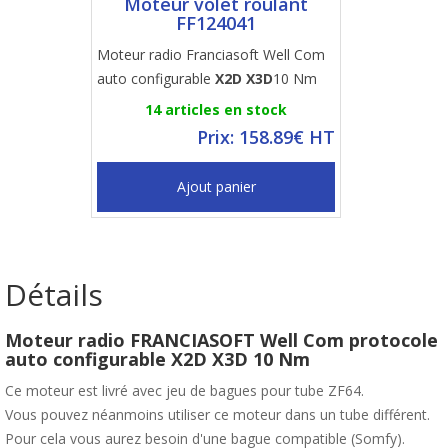
Moteur volet roulant
FF124041
Moteur radio Franciasoft Well Com
auto configurable
X2D X3D
10 Nm
14 articles en stock
Prix: 158.89€ HT
Ajout panier
Détails
Moteur radio FRANCIASOFT Well Com protocole
auto configurable
X2D X3D
10 Nm
Ce moteur est livré avec jeu de bagues pour tube ZF64.
Vous pouvez néanmoins utiliser ce moteur dans un tube différent.
Pour cela vous aurez besoin d'une bague compatible (Somfy).