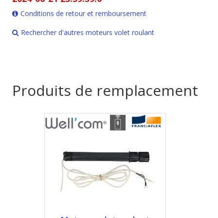
Conditions de retour et remboursement
Rechercher d'autres moteurs volet roulant
Produits de remplacement