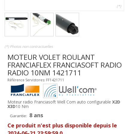
(*)
(*) Photos non contractuelles
MOTEUR VOLET ROULANT
FRANCIAFLEX FRANCIASOFT RADIO
RADIO 10NM 1421711
Référence Servistores: FF1421711
Moteur radio Franciasoft Well Com auto configurable
X2D
X3D
10 Nm
8 ans
Garantie:
Ce produit n'est plus disponible depuis le
2024-06-21 23:59:59.0