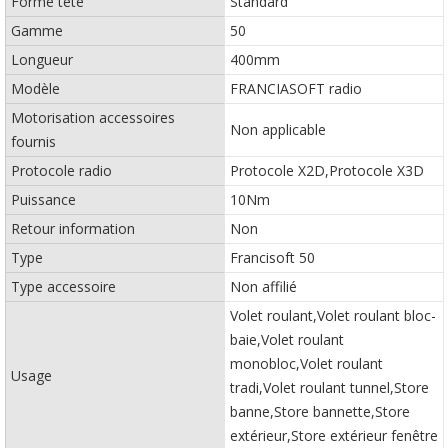
Forme tête
Standard
Gamme
50
Longueur
400mm
Modèle
FRANCIASOFT radio
Motorisation accessoires
Non applicable
fournis
Protocole radio
Protocole X2D,Protocole X3D
Puissance
10Nm
Retour information
Non
Type
Francisoft 50
Type accessoire
Non affilié
Volet roulant,Volet roulant bloc-
baie,Volet roulant
monobloc,Volet roulant
Usage
tradi,Volet roulant tunnel,Store
banne,Store bannette,Store
extérieur,Store extérieur fenêtre