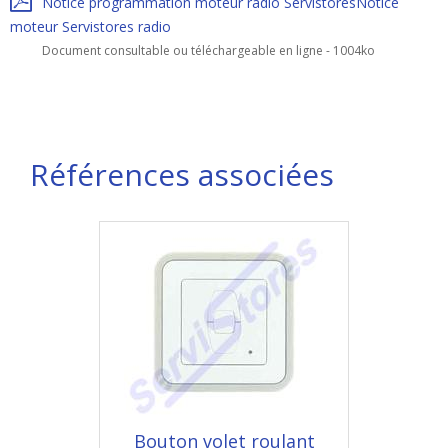
Notice programmation moteur radio ServistoresNotice
moteur Servistores radio
Document consultable ou téléchargeable en ligne - 1004ko
Références associées
Bouton volet roulant