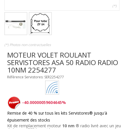
(*)
(*) Photos non contractuelles
MOTEUR VOLET ROULANT
SERVISTORES ASA 50 RADIO RADIO
10NM 2254277
Référence Servistores: SER2254277
-40.00000059604645%
Remise de 40 % sur tous les kits Servistores® jusqu'à
épuisement des stocks
Kit de remplacement moteur
10 nm
® radio livré avec un jeu