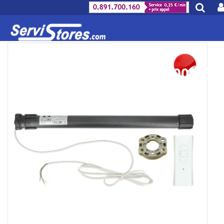
-40.0000005