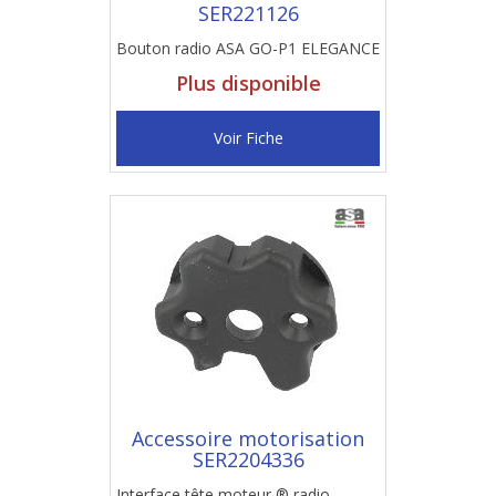
SER221126
Bouton radio ASA GO-P1 ELEGANCE
Plus disponible
Voir Fiche
Accessoire motorisation
SER2204336
Interface tête moteur ® radio