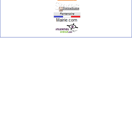
Rafraîchir
Inscription