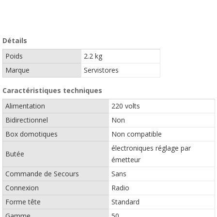
Détails
Poids
2.2 kg
Marque
Servistores
Caractéristiques techniques
Alimentation
220 volts
Bidirectionnel
Non
Box domotiques
Non compatible
électroniques réglage par
Butée
émetteur
Commande de Secours
Sans
Connexion
Radio
Forme tête
Standard
Gamme
50