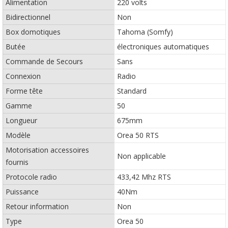
Alimentation
220 volts
Bidirectionnel
Non
Box domotiques
Tahoma (Somfy)
Butée
électroniques automatiques
Commande de Secours
Sans
Connexion
Radio
Forme tête
Standard
Gamme
50
Longueur
675mm
Modèle
Orea 50 RTS
Motorisation accessoires
Non applicable
fournis
Protocole radio
433,42 Mhz RTS
Puissance
40Nm
Retour information
Non
Type
Orea 50