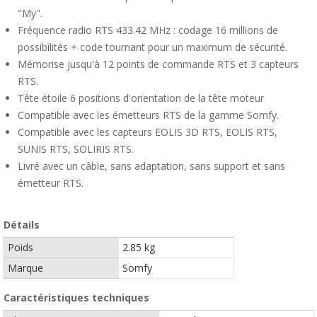
"My".
Fréquence radio RTS 433.42 MHz : codage 16 millions de
possibilités + code tournant pour un maximum de sécurité.
Mémorise jusqu'à 12 points de commande RTS et 3 capteurs
RTS.
Tête étoile 6 positions d'orientation de la tête moteur
Compatible avec les émetteurs RTS de la gamme Somfy.
Compatible avec les capteurs EOLIS 3D RTS, EOLIS RTS,
SUNIS RTS, SOLIRIS RTS.
Livré avec un câble, sans adaptation, sans support et sans
émetteur RTS.
Détails
Poids
2.85 kg
Marque
Somfy
Caractéristiques techniques