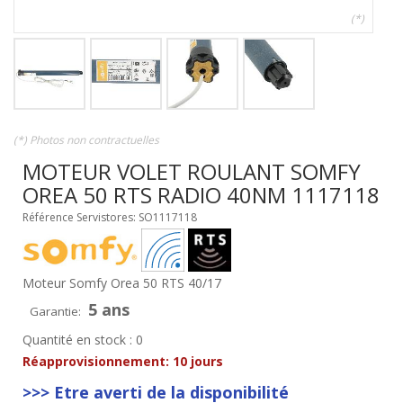
(*)
(*) Photos non contractuelles
MOTEUR VOLET ROULANT SOMFY
OREA 50 RTS RADIO 40NM 1117118
Référence Servistores: SO1117118
Moteur Somfy Orea 50 RTS 40/17
5 ans
Garantie:
Quantité en stock : 0
Réapprovisionnement:
10 jours
>>> Etre averti de la disponibilité