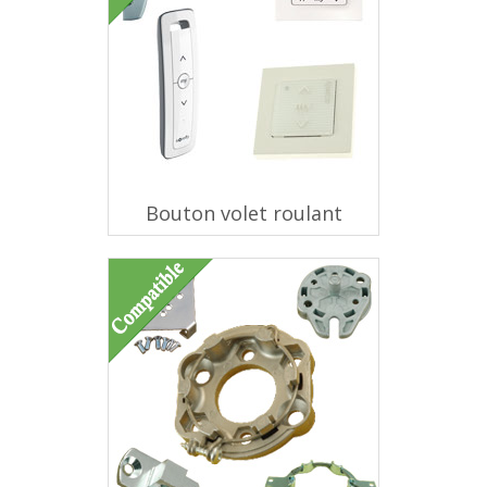
Bouton volet roulant