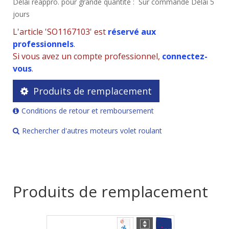
Délai réappro. pour grande quantité :
Sur commande Délai 5
jours
L'article 'SO1167103' est
réservé aux
professionnels
.
Si vous avez un compte professionnel,
connectez-
vous
.
Produits de remplacement
Conditions de retour et remboursement
Rechercher d'autres moteurs volet roulant
Produits de remplacement