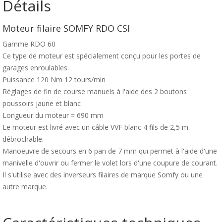
Détails
Moteur filaire SOMFY RDO CSI
Gamme RDO 60
Ce type de moteur est spécialement conçu pour les portes de
garages enroulables.
Puissance 120 Nm 12 tours/min
Réglages de fin de course manuels à l'aide des 2 boutons
poussoirs jaune et blanc
Longueur du moteur = 690 mm
Le moteur est livré avec un câble VVF blanc 4 fils de 2,5 m
débrochable.
Manoeuvre de secours en 6 pan de 7 mm qui permet à l'aide d'une
manivelle d'ouvrir ou fermer le volet lors d'une coupure de courant.
Il s'utilise avec des inverseurs filaires de marque Somfy ou une
autre marque.