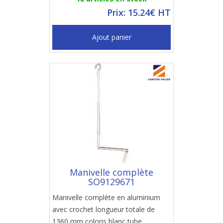
Prix: 15.24€ HT
Ajout panier
Manivelle complète
SO9129671
Manivelle complète en aluminium
avec crochet longueur totale de
1360 mm coloris blanc tube