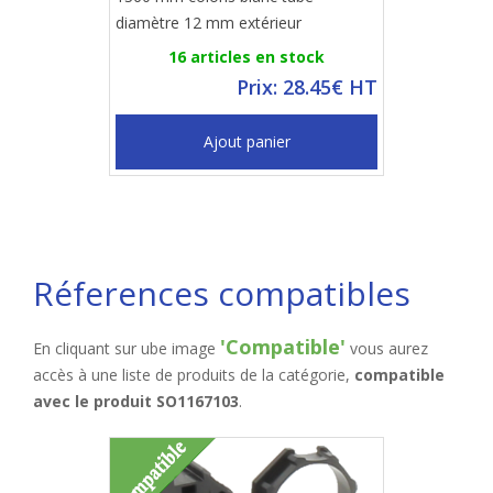
diamètre 12 mm extérieur
16 articles en stock
Prix: 28.45€ HT
Ajout panier
Réferences compatibles
'Compatible'
En cliquant sur ube image
vous aurez
accès à une liste de produits de la catégorie,
compatible
avec le produit SO1167103
.