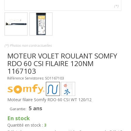
(*)
(*) Photos non contractuelles
MOTEUR VOLET ROULANT SOMFY
RDO 60 CSI FILAIRE 120NM
1167103
Référence Servistores: SO1167103
Moteur filaire Somfy RDO 60 CSI WT 120/12
5 ans
Garantie:
En stock
Quantité en stock :
3