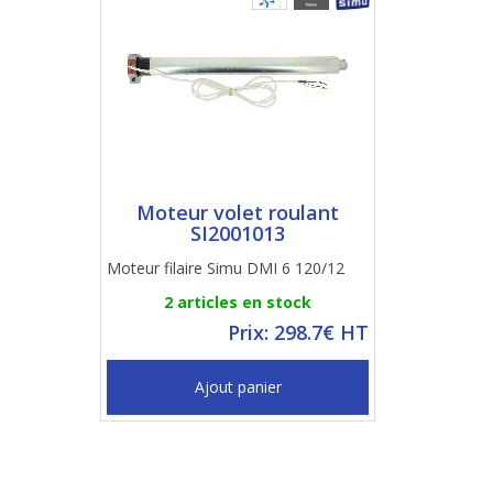
Moteur volet roulant
SI2001013
Moteur filaire Simu DMI 6 120/12
2 articles en stock
Prix: 298.7€ HT
Ajout panier