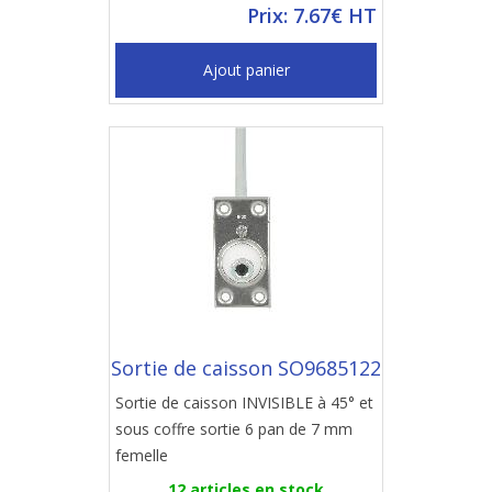
Prix: 7.67€ HT
Ajout panier
Sortie de caisson SO9685122
Sortie de caisson INVISIBLE à 45° et
sous coffre sortie 6 pan de 7 mm
femelle
12 articles en stock