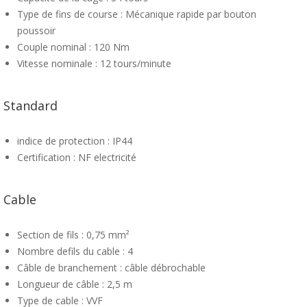
Type de fins de course : Mécanique rapide par bouton
poussoir
Couple nominal : 120 Nm
Vitesse nominale : 12 tours/minute
Standard
indice de protection : IP44
Certification : NF electricité
Cable
Section de fils : 0,75 mm²
Nombre defils du cable : 4
Câble de branchement : câble débrochable
Longueur de câble : 2,5 m
Type de cable : VVF