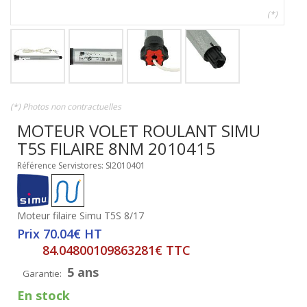
(*)
(*) Photos non contractuelles
MOTEUR VOLET ROULANT SIMU
T5S FILAIRE 8NM 2010415
Référence Servistores: SI2010401
Moteur filaire Simu T5S 8/17
Prix 70.04€ HT
84.04800109863281€ TTC
5 ans
Garantie:
En stock