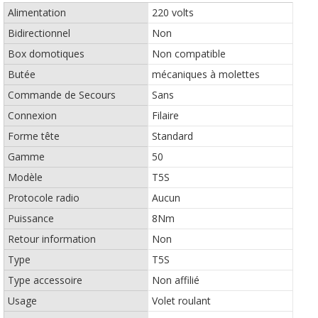
Alimentation
220 volts
Bidirectionnel
Non
Box domotiques
Non compatible
Butée
mécaniques à molettes
Commande de Secours
Sans
Connexion
Filaire
Forme tête
Standard
Gamme
50
Modèle
T5S
Protocole radio
Aucun
Puissance
8Nm
Retour information
Non
Type
T5S
Type accessoire
Non affilié
Usage
Volet roulant