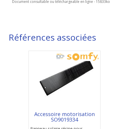
Document consultable ou téléchargeable en ligne - 15833ko
Références associées
Accessoire motorisation
SO9019334
Panneau solaire résine pour