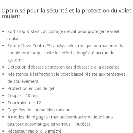
Optimisé pour la sécurité et la protection du volet
roulant
Soft stop & start : accostage délicat pour protéger le volet
roulant
Somfy Drive Control™ : analyse électronique permanente du
couple moteur qui limite les efforts, longévité accrue du
système
Détection d’obstacle : stop en cas d’obstacle à la descente
Résistance à l’effraction : le volet baissé résiste aux tentatives
de soulèvement.
Protection en cas de gel
Couple = 10 nm
Tour/minute = 12
Cage fins de course électronique.
4 modes de réglages : manuel/semi-automatique haut-
bas/tout automatique (si verrous + butées)
Récepteur radio RTS intégré