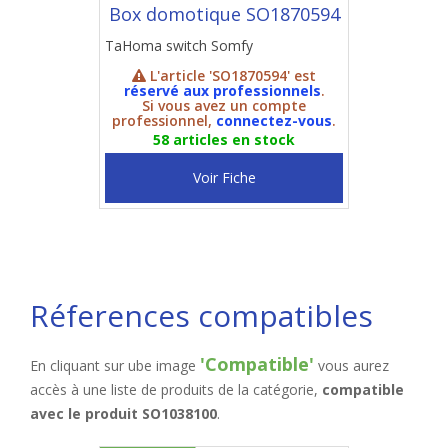
Box domotique SO1870594
TaHoma switch Somfy
L'article 'SO1870594' est
réservé aux professionnels
.
Si vous avez un compte
professionnel,
connectez-vous
.
58 articles en stock
Voir Fiche
Réferences compatibles
'Compatible'
En cliquant sur ube image
vous aurez
accès à une liste de produits de la catégorie,
compatible
avec le produit SO1038100
.