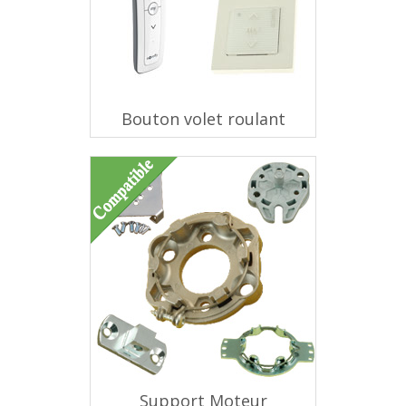
Bouton volet roulant
Support Moteur