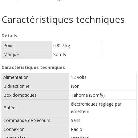
Caractéristiques techniques
Détails
Poids
0.827 kg
Marque
Somfy
Caractéristiques techniques
Alimentation
12 volts
Bidirectionnel
Non
Box domotiques
Tahoma (Somfy)
électroniques réglage par
Butée
émetteur
Commande de Secours
Sans
Connexion
Radio