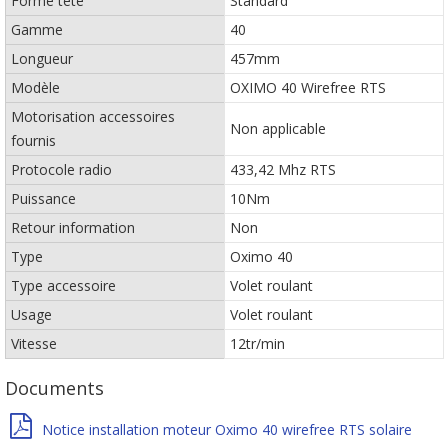
Forme tête
Standard
Gamme
40
Longueur
457mm
Modèle
OXIMO 40 Wirefree RTS
Motorisation accessoires
Non applicable
fournis
Protocole radio
433,42 Mhz RTS
Puissance
10Nm
Retour information
Non
Type
Oximo 40
Type accessoire
Volet roulant
Usage
Volet roulant
Vitesse
12tr/min
Documents
Notice installation moteur Oximo 40 wirefree RTS solaire