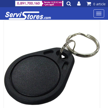
0 article
Toggl
navig