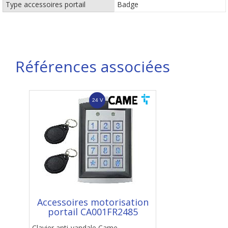
Type accessoires portail
Badge
Références associées
Accessoires motorisation
portail CA001FR2485
Clavier anti-vandale Came