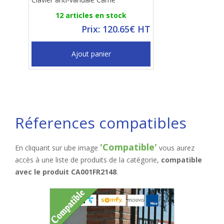
12 articles en stock
Prix: 120.65€ HT
Ajout panier
Réferences compatibles
'Compatible'
En cliquant sur ube image
vous aurez
accès à une liste de produits de la catégorie,
compatible
avec le produit CA001FR2148
.