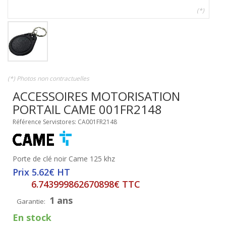
(*)
(*) Photos non contractuelles
ACCESSOIRES MOTORISATION
PORTAIL CAME 001FR2148
Référence Servistores: CA001FR2148
Porte de clé noir Came 125 khz
Prix 5.62€ HT
6.743999862670898€ TTC
1 ans
Garantie:
En stock