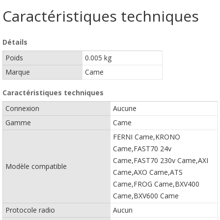
Caractéristiques techniques
Détails
Poids
0.005 kg
Marque
Came
Caractéristiques techniques
Connexion
Aucune
Gamme
Came
FERNI Came,KRONO
Came,FAST70 24v
Came,FAST70 230v Came,AXI
Modèle compatible
Came,AXO Came,ATS
Came,FROG Came,BXV400
Came,BXV600 Came
Protocole radio
Aucun