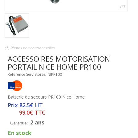
(*)
(*) Photos non contractuelles
ACCESSOIRES MOTORISATION
PORTAIL NICE HOME PR100
Référence Servistores: NIPR100
Batterie de secours PR100 Nice Home
Prix 82.5€ HT
99.0€ TTC
2 ans
Garantie:
En stock