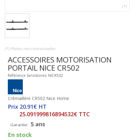
(*)
(*) Photos non contractuelles
ACCESSOIRES MOTORISATION
PORTAIL NICE CR502
Référence Servistores: NICR502
Crémaillère CR502 Nice Home
Prix 20.91€ HT
25.091999816894532€ TTC
5 ans
Garantie:
En stock