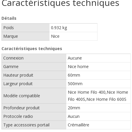
Caractéristiques techniques
Détails
Poids
0.932 kg
Marque
Nice
Caractéristiques techniques
Connexion
Aucune
Gamme
Nice home
Hauteur produit
60mm
Largeur produit
500mm
Nice Home Filo 400,Nice Home
Modèle compatible
Filo 400S,Nice Home Filo 600S
Profondeur produit
20mm
Protocole radio
Aucun
Type accessoires portail
Crémaillère