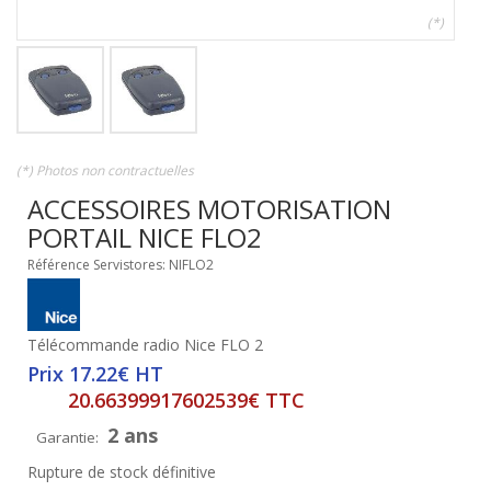
(*)
(*) Photos non contractuelles
ACCESSOIRES MOTORISATION
PORTAIL NICE FLO2
Référence Servistores: NIFLO2
Télécommande radio Nice FLO 2
Prix 17.22€ HT
20.66399917602539€ TTC
2 ans
Garantie:
Rupture de stock définitive