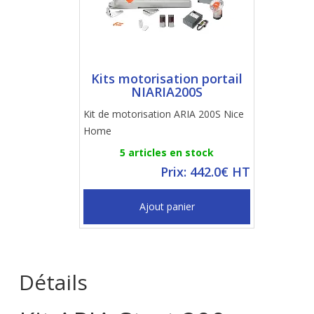
Kits motorisation portail
NIARIA200S
Kit de motorisation ARIA 200S Nice
Home
5 articles en stock
Prix: 442.0€ HT
Ajout panier
Détails