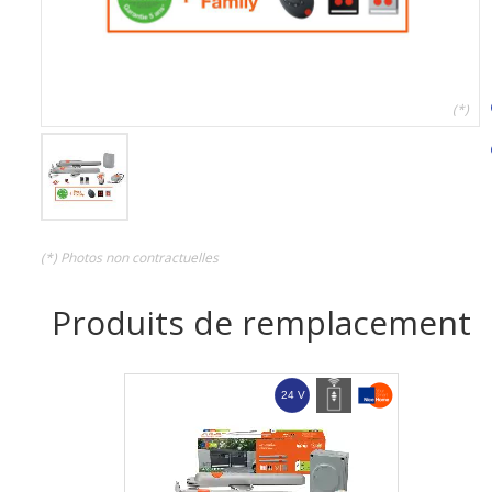
(*)
(*) Photos non contractuelles
Produits de remplacement