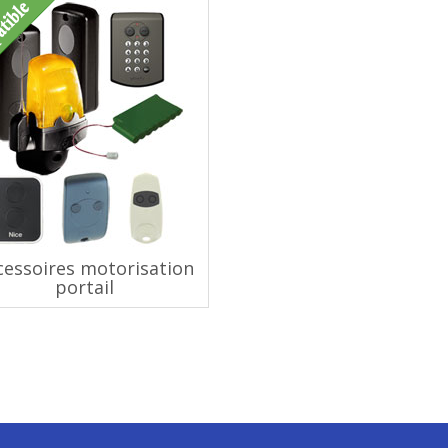
cessoires motorisation
portail