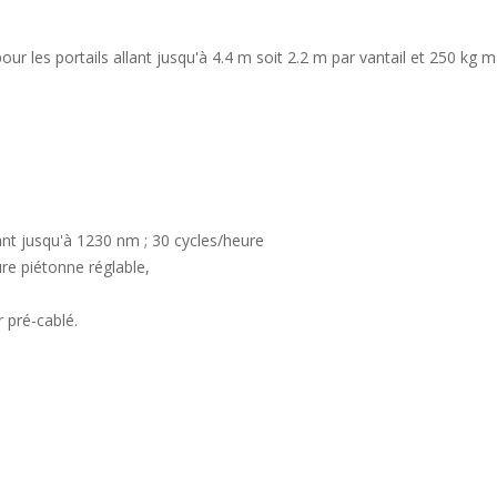
our les portails allant jusqu'à 4.4 m soit 2.2 m par vantail et 250 kg m
nt jusqu'à 1230 nm ; 30 cycles/heure
re piétonne réglable,
r pré-cablé.