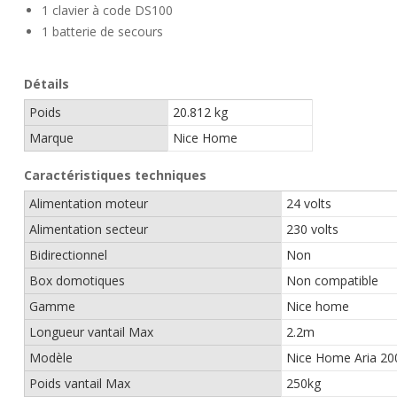
1 clavier à code DS100
1 batterie de secours
Détails
Poids
20.812 kg
Marque
Nice Home
Caractéristiques techniques
Alimentation moteur
24 volts
Alimentation secteur
230 volts
Bidirectionnel
Non
Box domotiques
Non compatible
Gamme
Nice home
Longueur vantail Max
2.2m
Modèle
Nice Home Aria 20
Poids vantail Max
250kg