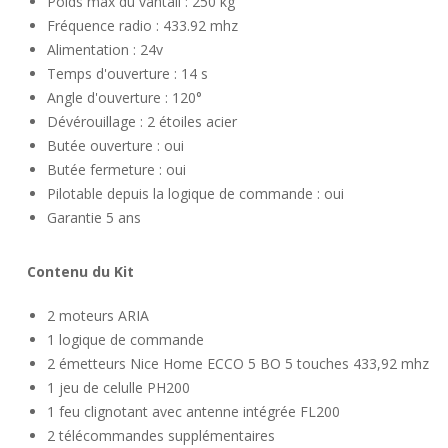
Poids max du vantail : 250 kg
Fréquence radio : 433.92 mhz
Alimentation : 24v
Temps d'ouverture : 14 s
Angle d'ouverture : 120°
Dévérouillage : 2 étoiles acier
Butée ouverture : oui
Butée fermeture : oui
Pilotable depuis la logique de commande : oui
Garantie 5 ans
Contenu du Kit
2 moteurs ARIA
1 logique de commande
2 émetteurs Nice Home ECCO 5 BO 5 touches 433,92 mhz
1 jeu de celulle PH200
1 feu clignotant avec antenne intégrée FL200
2 télécommandes supplémentaires