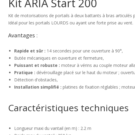
Kit ARIA Start 200
Kit de motorisations de portails à deux battants à bras articulés p
Idéal pour les portails LOURDS ou ayant une forte prise au vent.
Avantages :
Rapide et sûr :
14 secondes pour une ouverture à 90°,
Butée mécaniques en ouverture et fermeture,
Puissant et robuste :
moteur à vérins au couple moteur alla
Pratique :
dévérouillage placé sur le haut du moteur ; ouvertu
Détection d'obstacles,
Installation simplifié :
platines de fixation réglables ; moteu
Caractéristiques techniques
Longueur maxi du vantail (en m) : 2.2 m