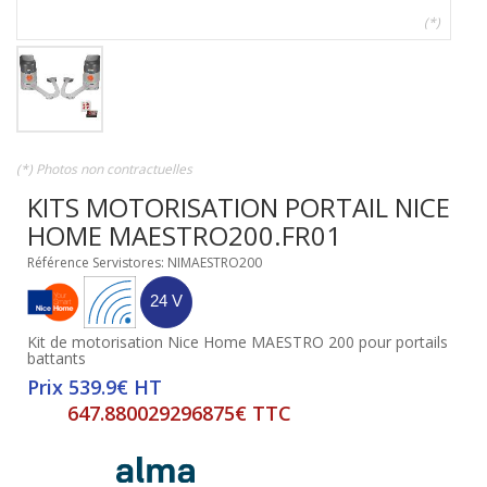
(*)
(*) Photos non contractuelles
KITS MOTORISATION PORTAIL NICE
HOME MAESTRO200.FR01
Référence Servistores: NIMAESTRO200
Kit de motorisation Nice Home MAESTRO 200 pour portails
battants
Prix 539.9€ HT
647.880029296875€ TTC