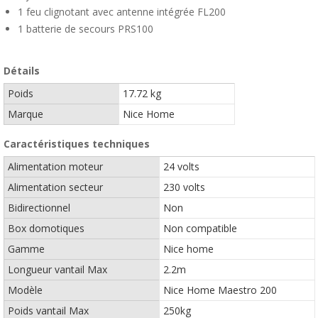
1 feu clignotant avec antenne intégrée FL200
1 batterie de secours PRS100
Détails
Poids
17.72 kg
Marque
Nice Home
Caractéristiques techniques
Alimentation moteur
24 volts
Alimentation secteur
230 volts
Bidirectionnel
Non
Box domotiques
Non compatible
Gamme
Nice home
Longueur vantail Max
2.2m
Modèle
Nice Home Maestro 200
Poids vantail Max
250kg